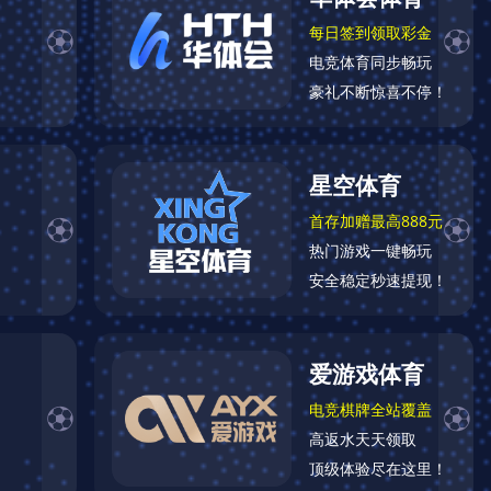
的体育服务。
全年无休客服