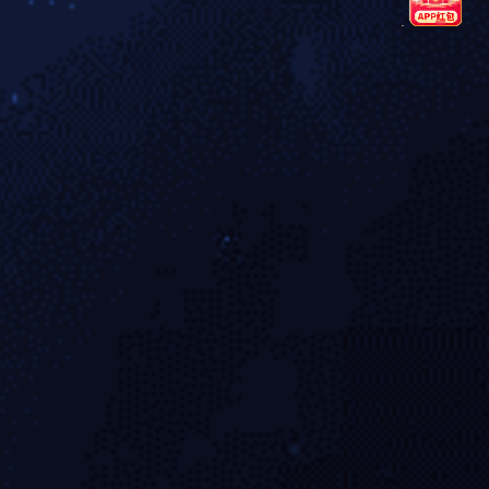
用户。
类更清晰，常见问题支持搜索直达。
，支持建议提交与分类响应。
APP，随时掌握赛事
造，mk体育 App 提供高清直播、实时比分、数
务，助您畅享专业体育内容。
响应快速
输，隐私守护