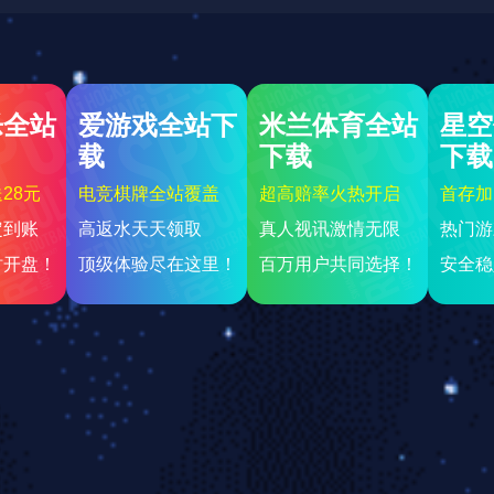
平台定期推出签到抽奖、赛事参与奖
励、节日礼包等多样化用户激励，提
升参与感与平台活跃度，打造更有温
度的服务体系。
高效系统响应
无论是赛事浏览、数据调用或内容切
换，系统响应均保持毫秒级速度，极
大提升使用流畅度，让您高效获取
MK体育(MKSports)股份公司-中国官
方网站 数据资源。