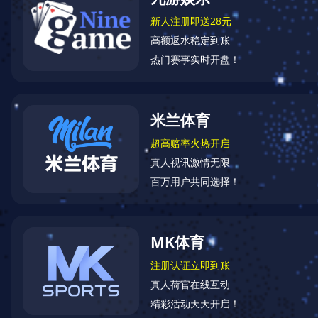
覆盖实时赛
平台稳定流畅