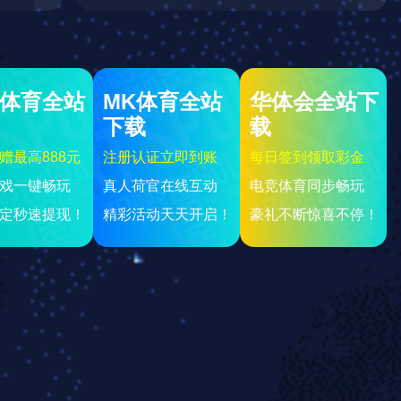
mk体育 配备专业客服团队，全年 365
天 × 24 小时不间断在线，响应高效，
快速协助解决访问、账号、数据使用
等问题，服务可靠，沟通顺畅。
互动社群生态
构建多维度互动模块，汇聚分析、评
论与赛事讨论社区，提升用户黏性与
归属感。无论新手还是资深用户，都
能在 mk体育 找到自己的话语场。