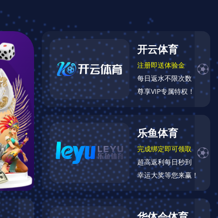
注册入口
始