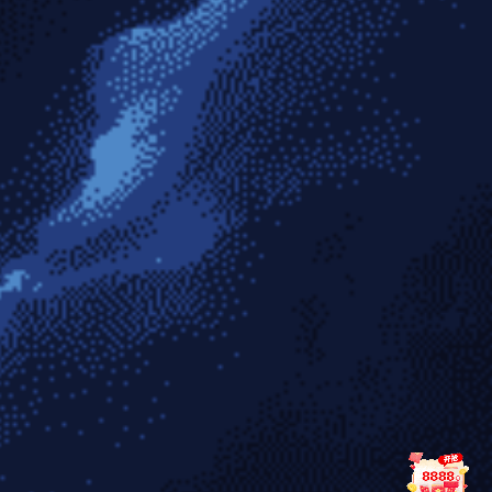
进
化方向。
荐系统上线，结合mk体育用户偏好提供个性推送。
自动聚合平台高关注赛事，便于快速浏览。
，集中展示当日热议赛事与趋势。
，支持MK体育(MKSports)股份公司-中国官方网站