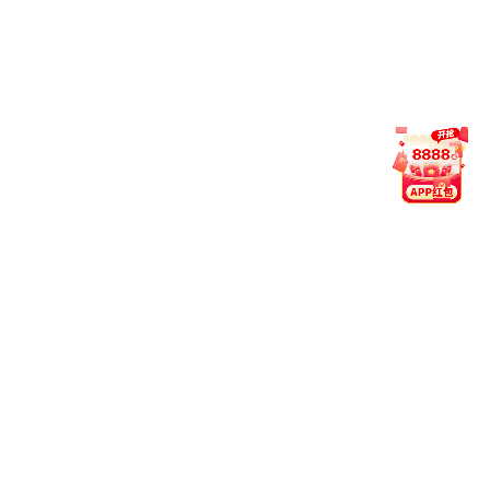
实时比分&赛程
覆盖各大热门体育联赛，推送精准及时，助您不错过MK体育
(MKSports)股份公司-中国官方网站的每一秒精彩。